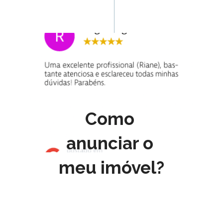
Como 
anunciar o 
meu imóvel?