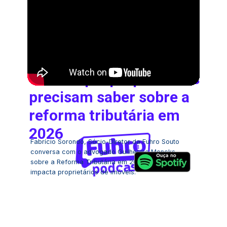
Tudo o que proprietários 
precisam saber sobre a 
reforma tributária em 
2026
Fabrício Sorondo, Sócio-Diretor da Fuhro Souto 
conversa com o advogado Guilherme Moncks 
sobre a Reforma Tributária em 2026 e como ela 
impacta proprietários de imóveis.