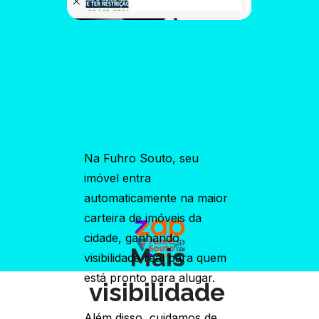
Na Fuhro Souto, seu 
imóvel entra 
automaticamente na maior 
carteira de imóveis da 
cidade, ganhando 
Mais 
visibilidade real para quem 
está pronto para alugar.
visibilidade 
Além disso, cuidamos de 